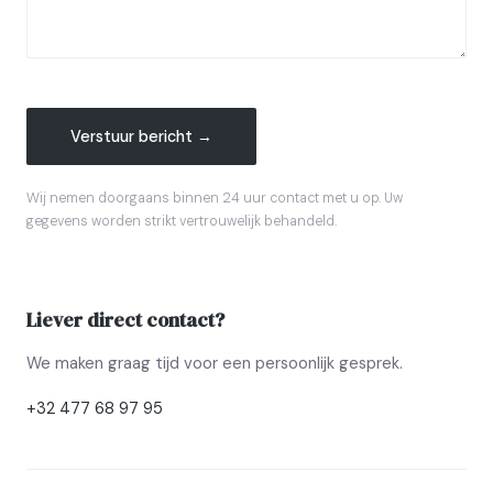
Verstuur bericht →
Wij nemen doorgaans binnen 24 uur contact met u op. Uw
gegevens worden strikt vertrouwelijk behandeld.
Liever direct contact?
We maken graag tijd voor een persoonlijk gesprek.
+32 477 68 97 95