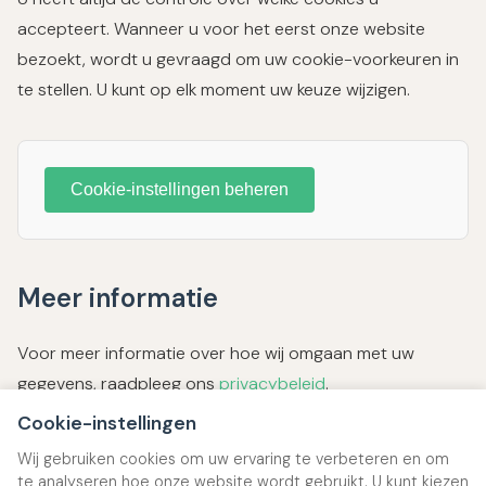
accepteert. Wanneer u voor het eerst onze website
bezoekt, wordt u gevraagd om uw cookie-voorkeuren in
te stellen. U kunt op elk moment uw keuze wijzigen.
Cookie-instellingen beheren
Meer informatie
Voor meer informatie over hoe wij omgaan met uw
gegevens, raadpleeg ons
privacybeleid
.
Cookie-instellingen
Als u vragen heeft over ons gebruik van cookies, neem
Wij gebruiken cookies om uw ervaring te verbeteren en om
dan gerust
contact
met ons op.
te analyseren hoe onze website wordt gebruikt. U kunt kiezen